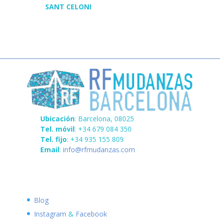
SANT CELONI
Ubicación
: Barcelona, 08025
Tel. móvil
: +34 679 084 350
Tel. fijo
: +34 935 155 809
Email
:
info@rfmudanzas.com
Blog
Instagram
&
Facebook