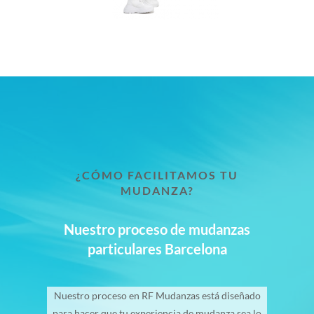
¿CÓMO FACILITAMOS TU
MUDANZA?
Nuestro proceso de mudanzas
particulares Barcelona
Nuestro proceso en RF Mudanzas está diseñado
para hacer que tu experiencia de mudanza sea lo