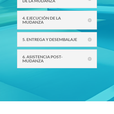
DE LA MUDANZA
4. EJECUCIÓN DE LA
MUDANZA
5. ENTREGA Y DESEMBALAJE
6. ASISTENCIA POST-
MUDANZA