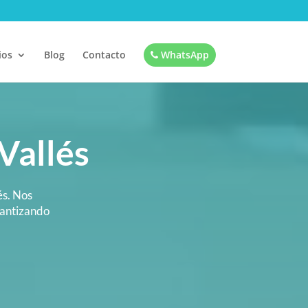
ios
Blog
Contacto
WhatsApp
Vallés
és. Nos
rantizando