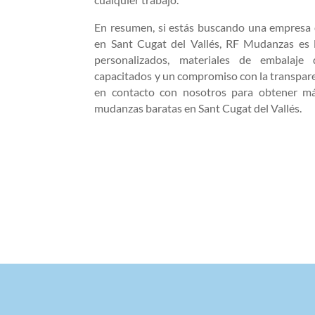
En resumen, si estás buscando una empresa d
en Sant Cugat del Vallés, RF Mudanzas es l
personalizados, materiales de embalaje 
capacitados y un compromiso con la transpa
en contacto con nosotros para obtener má
mudanzas baratas en Sant Cugat del Vallés.