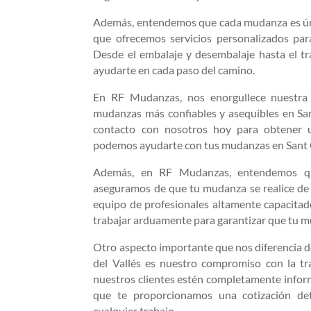
Además, entendemos que cada mudanza es únic
que ofrecemos servicios personalizados par
Desde el embalaje y desembalaje hasta el tr
ayudarte en cada paso del camino.
En RF Mudanzas, nos enorgullece nuestra
mudanzas más confiables y asequibles en Sa
contacto con nosotros hoy para obtener 
podemos ayudarte con tus mudanzas en Sant C
Además, en RF Mudanzas, entendemos qu
aseguramos de que tu mudanza se realice de
equipo de profesionales altamente capacita
trabajar arduamente para garantizar que tu m
Otro aspecto importante que nos diferencia 
del Vallés es nuestro compromiso con la t
nuestros clientes estén completamente infor
que te proporcionamos una cotización de
cualquier trabajo.