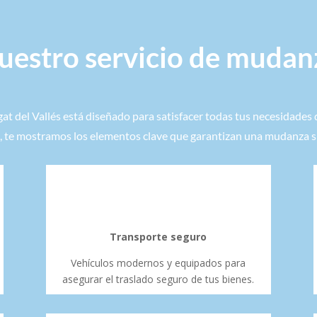
uestro servicio de mudan
t del Vallés está diseñado para satisfacer todas tus necesidades d
, te mostramos los elementos clave que garantizan una mudanza s
Transporte seguro
Vehículos modernos y equipados para
asegurar el traslado seguro de tus bienes.