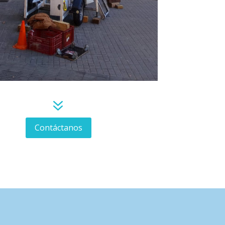
7
Contáctanos