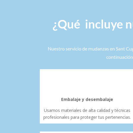
¿Qué incluye n
Nuestro servicio de mudanzas en Sant Cuga
continuación
Embalaje y desembalaje
Usamos materiales de alta calidad y técnicas
profesionales para proteger tus pertenencias.