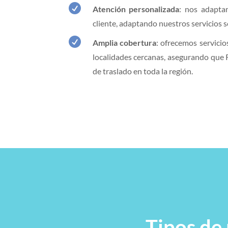

Atención personalizada
: nos adapta
cliente, adaptando nuestros servicios s

Amplia cobertura
: ofrecemos servici
localidades cercanas, asegurando que
de traslado en toda la región.
Tipos de