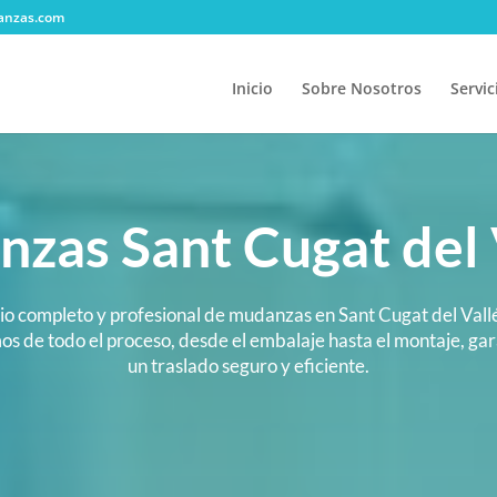
anzas.com
Inicio
Sobre Nosotros
Servic
zas Sant Cugat del 
io completo y profesional de mudanzas en Sant Cugat del Vall
s de todo el proceso, desde el embalaje hasta el montaje, ga
un traslado seguro y eficiente.