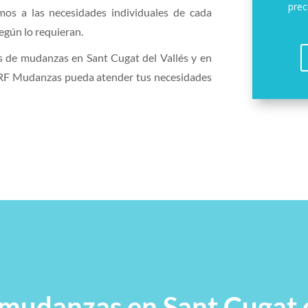
prec
mos a las necesidades individuales de cada
egún lo requieran.
os de mudanzas en Sant Cugat del Vallés y en
 RF Mudanzas pueda atender tus necesidades
 mudanzas en Sant Cugat d