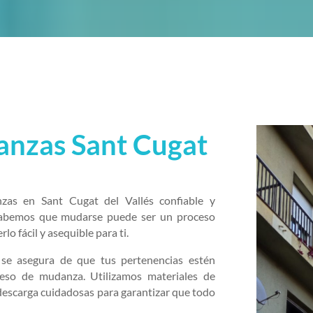
nzas Sant Cugat
as en Sant Cugat del Vallés confiable y
Sabemos que mudarse puede ser un proceso
lo fácil y asequible para ti.
se asegura de que tus pertenencias estén
ceso de mudanza. Utilizamos materiales de
y descarga cuidadosas para garantizar que todo