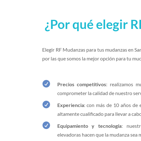
¿Por qué elegir 
Elegir RF Mudanzas para tus mudanzas en Sant 
por las que somos la mejor opción para tu mu

Precios competitivos
: realizamos m
comprometer la calidad de nuestro serv

Experiencia
: con más de 10 años de e
altamente cualificado para llevar a ca

Equipamiento y tecnología
: nuest
elevadoras hacen que la mudanza sea má