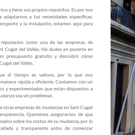
a y tiene sus propios requisitos. Es por eso
a adaptarnos a tus necesidades específicas.
ansporte y la instalación, estamos aquí para
 reputación como una de las empresas de
nt Cugat del Vallés. No dudes en ponerte en
un presupuesto gratuito y descubrir cómo
ugat del Vallés.
e el tiempo es valioso, por lo que nos
 manera rápida y eficiente. Contamos con un
dos y experimentados que están dispuestos a
udanza sea sin problemas.
de otras empresas de mudanzas en Sant Cugat
ransparencia. Queremos asegurarnos de que
mados sobre los costos de su mudanza, por lo
tallada y transparente antes de comenzar