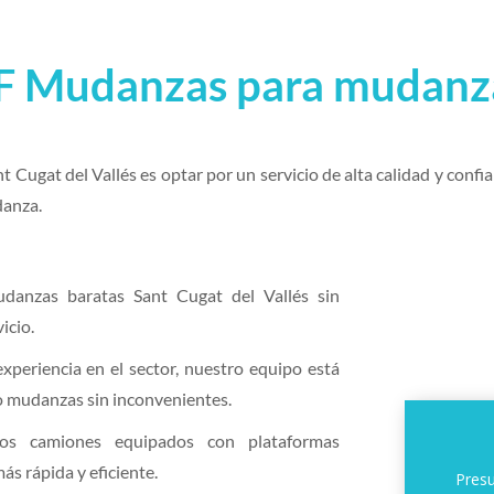
RF Mudanzas para mudanz
Cugat del Vallés es optar por un servicio de alta calidad y confia
danza.
udanzas baratas Sant Cugat del Vallés sin
icio.
xperiencia en el sector, nuestro equipo está
bo mudanzas sin inconvenientes.
ros camiones equipados con plataformas
s rápida y eficiente.
Presu