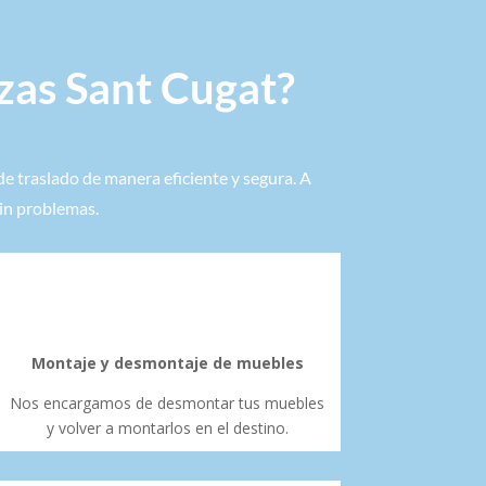
zas Sant Cugat?
e traslado de manera eficiente y segura. A
in problemas.
Montaje y desmontaje de muebles
Nos encargamos de desmontar tus muebles
y volver a montarlos en el destino.