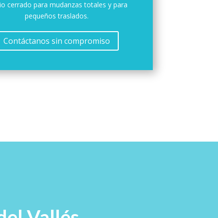
io cerrado para mudanzas totales y para
pequeños traslados.
Contáctanos sin compromiso
el Vallés