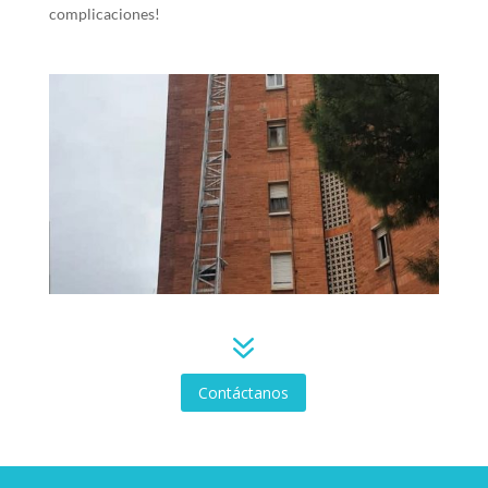
complicaciones!
7
Contáctanos