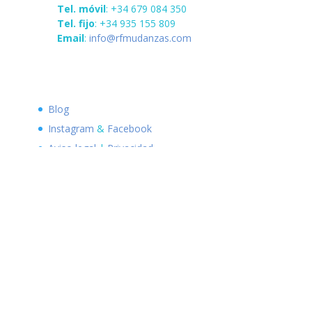
Tel. móvil
: +34 679 084 350
Tel. fijo
: +34 935 155 809
Email
:
info@rfmudanzas.com
Blog
Instagram
&
Facebook
Aviso legal
|
Privacidad