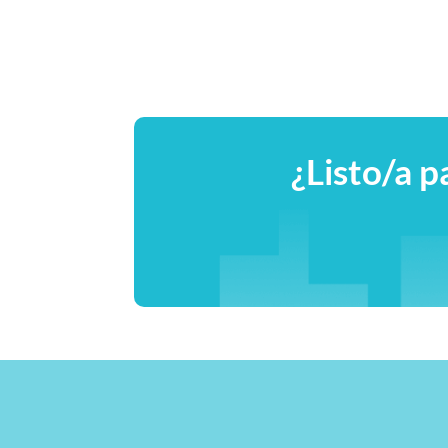
¿Listo/a p