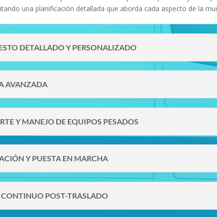
litando una planificación detallada que aborda cada aspecto de la mu
UESTO DETALLADO Y PERSONALIZADO
CA AVANZADA
ORTE Y MANEJO DE EQUIPOS PESADOS
LACIÓN Y PUESTA EN MARCHA
E CONTINUO POST-TRASLADO