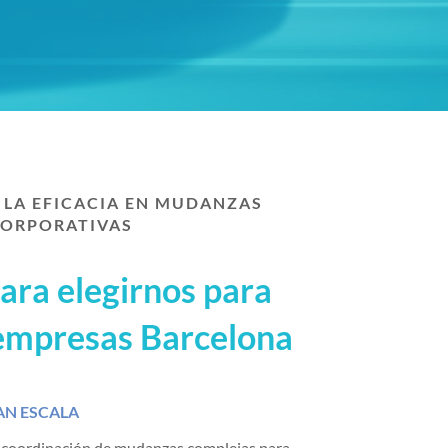
LA EFICACIA EN MUDANZAS
ORPORATIVAS
ara elegirnos para
mpresas Barcelona
AN ESCALA
 coordinación de mudanzas complejas para