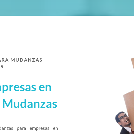
PARA MUDANZAS
AS
presas en
F Mudanzas
danzas para empresas en