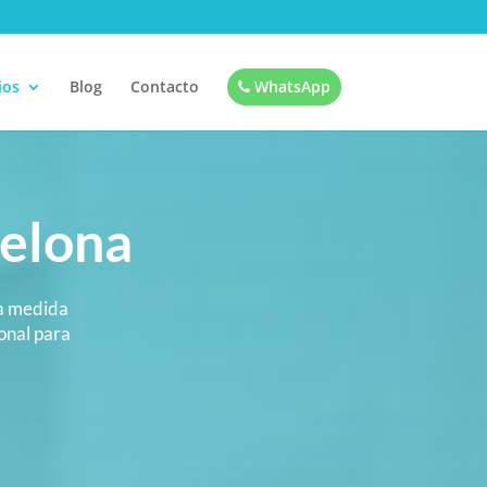
ios
Blog
Contacto
WhatsApp
elona
 a medida
ional para