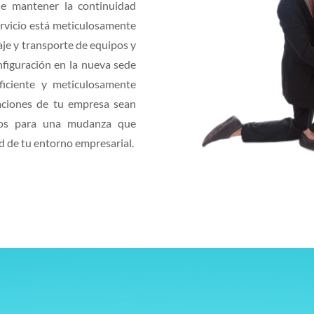
e mantener la continuidad
ervicio está meticulosamente
je y transporte de equipos y
nfiguración en la nueva sede
iciente y meticulosamente
aciones de tu empresa sean
ros para una mudanza que
ad de tu entorno empresarial.