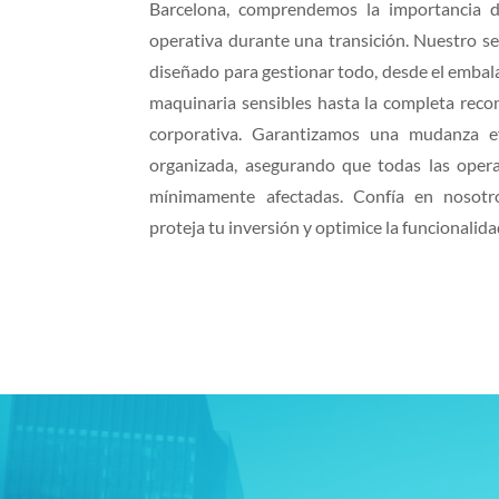
Barcelona, comprendemos la importancia d
operativa durante una transición. Nuestro s
diseñado para gestionar todo, desde el embala
maquinaria sensibles hasta la completa reco
corporativa. Garantizamos una mudanza ef
organizada, asegurando que todas las oper
mínimamente afectadas. Confía en nosot
proteja tu inversión y optimice la funcionalid