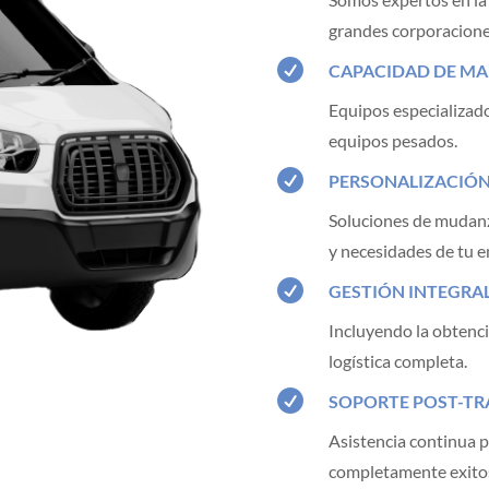
grandes corporacione

CAPACIDAD DE MA
Equipos especializado
equipos pesados.

PERSONALIZACIÓN 
Soluciones de mudanza
y necesidades de tu 

GESTIÓN INTEGRA
Incluyendo la obtenci
logística completa.

SOPORTE POST-T
Asistencia continua p
completamente exitosa