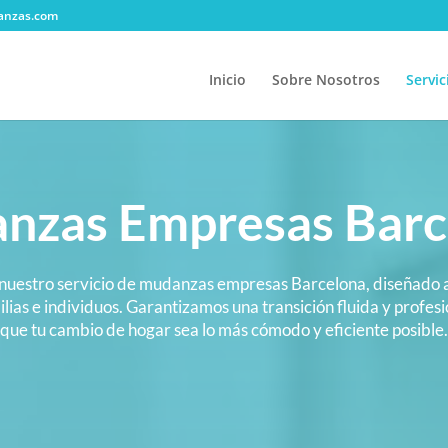
anzas.com
Inicio
Sobre Nosotros
Servic
nzas Empresas Barc
nuestro servicio de mudanzas empresas Barcelona, diseñado
lias e individuos. Garantizamos una transición fluida y profes
que tu cambio de hogar sea lo más cómodo y eficiente posible.