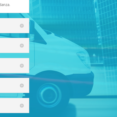
danza.