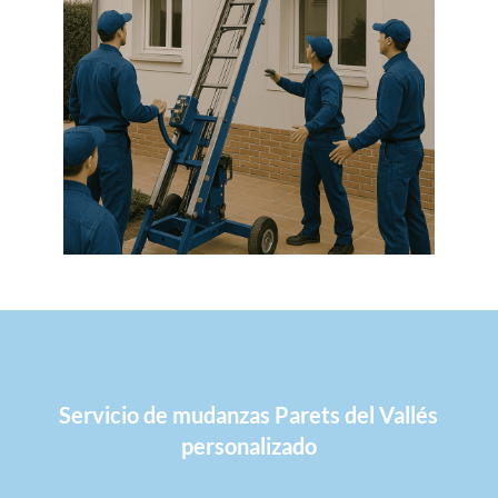
Servicio de mudanzas Parets del Vallés
personalizado