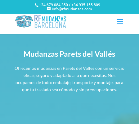
+34 679 084 350 / +34 935 155 809
info@rfmudanzas.com
Mudanzas Parets del Vallés
Ofrecemos mudanzas en Parets del Vallés con un servicio
eficaz, seguro y adaptado a lo que necesitas. Nos
ocupamos de todo: embalaje, transporte y montaje, para
que tu traslado sea cómodo y sin preocupaciones.