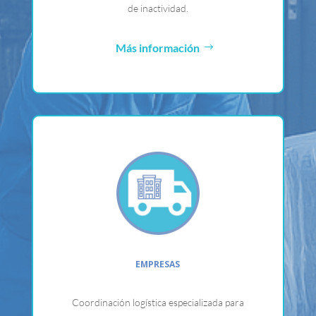
de inactividad.
Más información
EMPRESAS
Coordinación logística especializada para