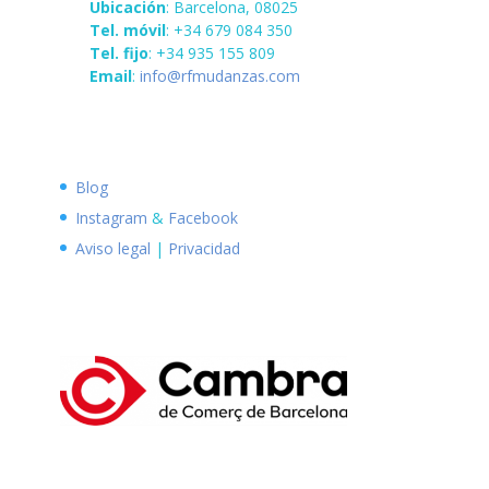
Ubicación
: Barcelona, 08025
Tel. móvil
: +34 679 084 350
Tel. fijo
: +34 935 155 809
Email
:
info@rfmudanzas.com
Blog
Instagram
&
Facebook
Aviso legal
|
Privacidad