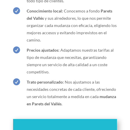
todo tipo de clientes.

Conocimiento local:
Conocemos a fondo
Parets
del Vallés
y sus alrededores, lo que nos permite
organizar cada mudanza con eficacia, eligiendo los
mejores accesos y evitando imprevistos en el
camino.

Precios ajustados:
Adaptamos nuestras tarifas al
tipo de mudanza que necesitas, garantizando
siempre un servicio de alta calidad a un coste
competitivo.

Trato personalizado:
Nos ajustamos a las
necesidades concretas de cada cliente, ofreciendo
un servicio totalmente a medida en cada
mudanza
en Parets del Vallés
.