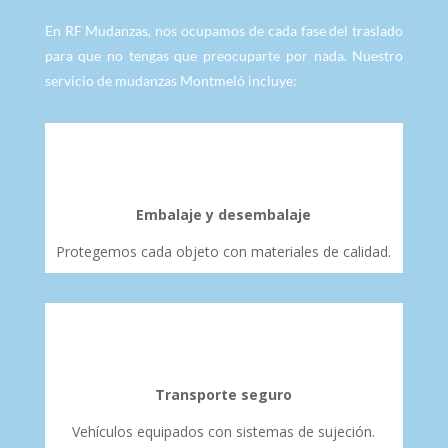
En RF Mudanzas, nos ocupamos de cada fase del traslado
para que no tengas que preocuparte por nada. Nuestro
servicio de mudanzas Montmeló incluye:
Embalaje y desembalaje
Protegemos cada objeto con materiales de calidad.
Transporte seguro
Vehículos equipados con sistemas de sujeción.