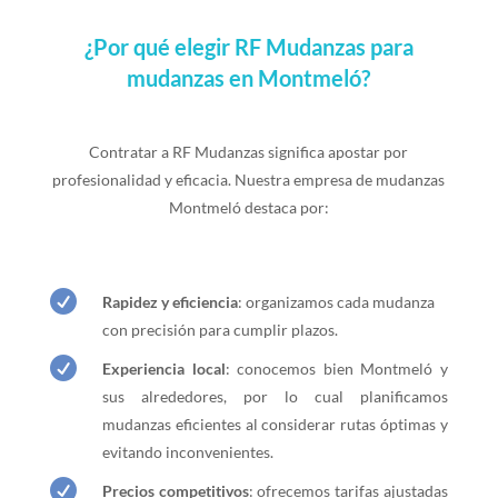
¿Por qué elegir RF Mudanzas para
mudanzas en Montmeló?
Contratar a RF Mudanzas significa apostar por
profesionalidad y eficacia. Nuestra empresa de mudanzas
Montmeló destaca por:

Rapidez y eficiencia
: organizamos cada mudanza
con precisión para cumplir plazos.

Experiencia local
: conocemos bien Montmeló y
sus alrededores, por lo cual planificamos
mudanzas eficientes al considerar rutas óptimas y
evitando inconvenientes.

Precios competitivos
: ofrecemos tarifas ajustadas