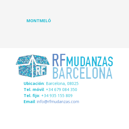
MONTMELÓ
Ubicación
: Barcelona, 08025
Tel. móvil
: +34 679 084 350
Tel. fijo
: +34 935 155 809
Email
:
info@rfmudanzas.com