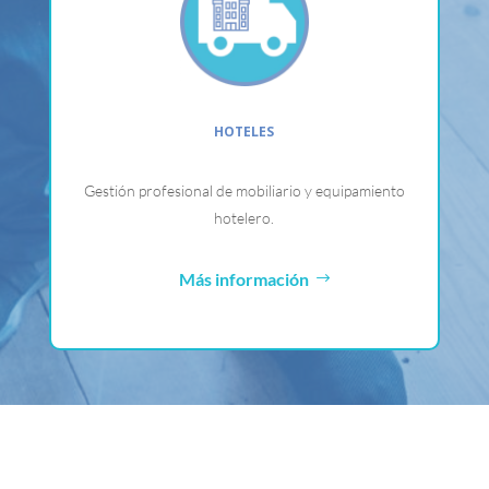
HOTELES
Gestión profesional de mobiliario y equipamiento
hotelero.
Más información