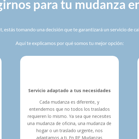
girnos para tu mudanza 
 estás tomando una decisión que te garantizará un servicio de ca
Aquí te explicamos por qué somos tu mejor opción:
Servicio adaptado a tus necesidades
Cada mudanza es diferente, y
entendemos que no todos los traslados
requieren lo mismo. Ya sea que necesites
una mudanza de oficina, una mudanza de
hogar o un traslado urgente, nos
adaptamos a ti. En RF Mudanzas