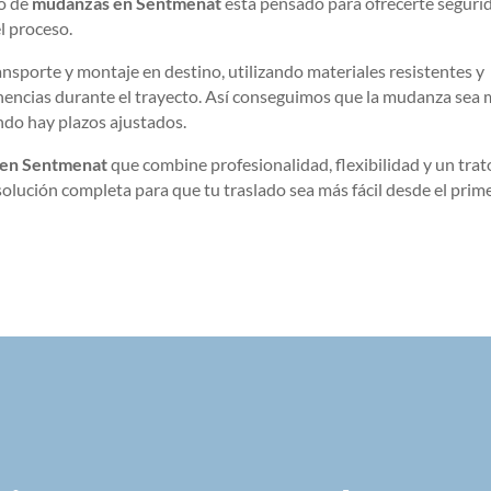
io de
mudanzas en Sentmenat
está pensado para ofrecerte seguri
l proceso.
sporte y montaje en destino, utilizando materiales resistentes y
nencias durante el trayecto. Así conseguimos que la mudanza sea
do hay plazos ajustados.
 en Sentmenat
que combine profesionalidad, flexibilidad y un trat
olución completa para que tu traslado sea más fácil desde el prim