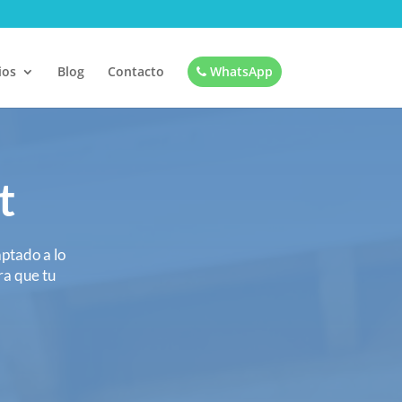
ios
Blog
Contacto
WhatsApp
t
ptado a lo
ra que tu