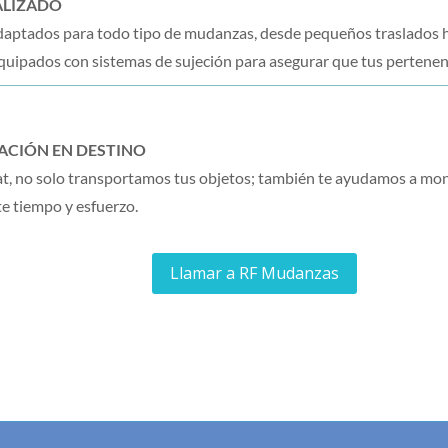
ALIZADO
aptados para todo tipo de mudanzas, desde pequeños traslados 
quipados con sistemas de sujeción para asegurar que tus pertenen
ZACIÓN EN DESTINO
 no solo transportamos tus objetos; también te ayudamos a monta
te tiempo y esfuerzo.
Llamar a RF Mudanzas