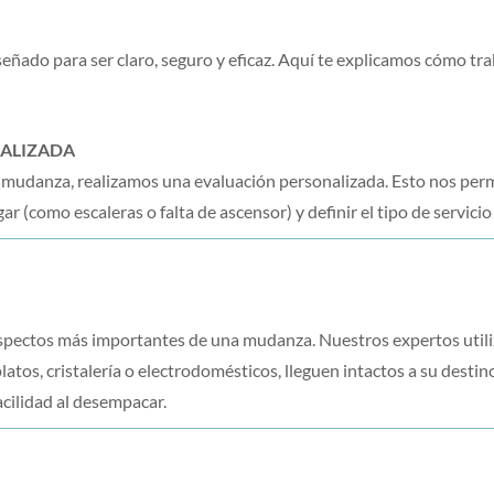
eñado para ser claro, seguro y eficaz. Aquí te explicamos cómo 
NALIZADA
r mudanza, realizamos una evaluación personalizada. Esto nos perm
gar (como escaleras o falta de ascensor) y definir el tipo de servici
aspectos más importantes de una mudanza. Nuestros expertos utiliz
platos, cristalería o electrodomésticos, lleguen intactos a su dest
acilidad al desempacar.