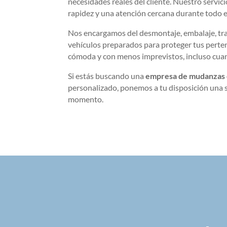
necesidades reales del cliente. Nuestro servic
rapidez y una atención cercana durante todo e
Nos encargamos del desmontaje, embalaje, tran
vehículos preparados para proteger tus perte
cómoda y con menos imprevistos, incluso cuan
Si estás buscando una
empresa de mudanzas
personalizado, ponemos a tu disposición una s
momento.