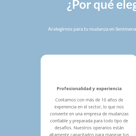
¿Por qué ele
Al elegirnos para tu mudanza en Sentmenat,
Profesionalidad y experiencia
Contamos con más de 10 años de
experiencia en el sector, lo que nos
convierte en una empresa de mudanzas
confiable y preparada para todo tipo de
desafíos. Nuestros operarios están
altamente capacitados para manejar tus