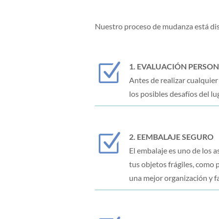
Nuestro proceso de mudanza está dis
Z
1. EVALUACIÓN PERSO
Antes de realizar cualquie
los posibles desafíos del lu
Z
2. EEMBALAJE SEGURO
El embalaje es uno de los 
tus objetos frágiles, como 
una mejor organización y f