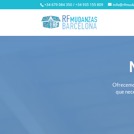
+34 679 084 350 / +34 935 155 809
info@rfmud
Ofrecemos
que nece