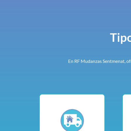
Tip
En RF Mudanzas Sentmenat, ofr