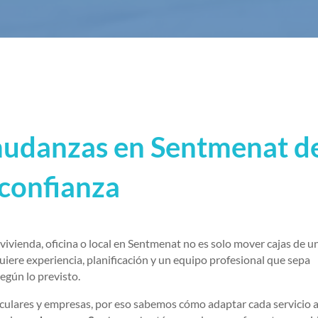
mudanzas en Sentmenat d
confianza
ienda, oficina o local en Sentmenat no es solo mover cajas de u
uiere experiencia, planificación y un equipo profesional que sepa
según lo previsto.
culares y empresas, por eso sabemos cómo adaptar cada servicio a