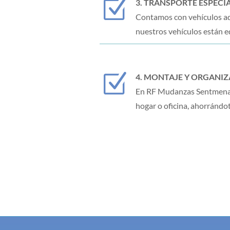
Z
3. TRANSPORTE ESPECI
Contamos con vehículos ad
nuestros vehículos están e
Z
4. MONTAJE Y ORGANI
En RF Mudanzas Sentmenat,
hogar o oficina, ahorrándo