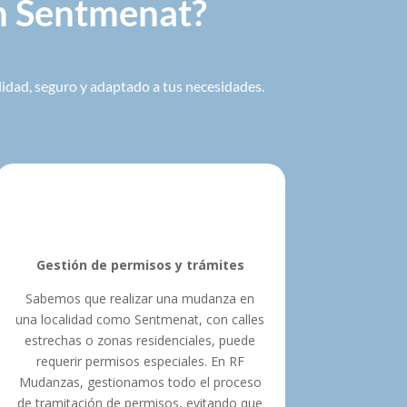
en Sentmenat?
lidad, seguro y adaptado a tus necesidades.
Gestión de permisos y trámites
Sabemos que realizar una mudanza en
una localidad como Sentmenat, con calles
estrechas o zonas residenciales, puede
requerir permisos especiales. En RF
Mudanzas, gestionamos todo el proceso
de tramitación de permisos, evitando que