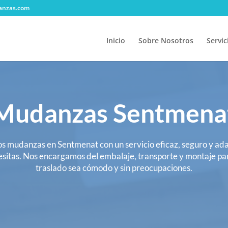
anzas.com
Inicio
Sobre Nosotros
Servic
Mudanzas Sentmena
 mudanzas en Sentmenat con un servicio eficaz, seguro y ada
sitas. Nos encargamos del embalaje, transporte y montaje pa
traslado sea cómodo y sin preocupaciones.