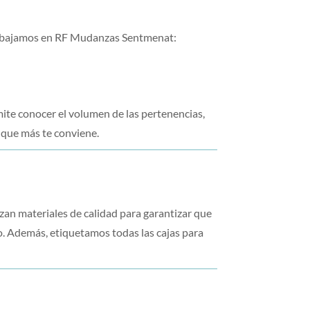
trabajamos en RF Mudanzas Sentmenat:
ite conocer el volumen de las pertenencias,
o que más te conviene.
an materiales de calidad para garantizar que
ino. Además, etiquetamos todas las cajas para