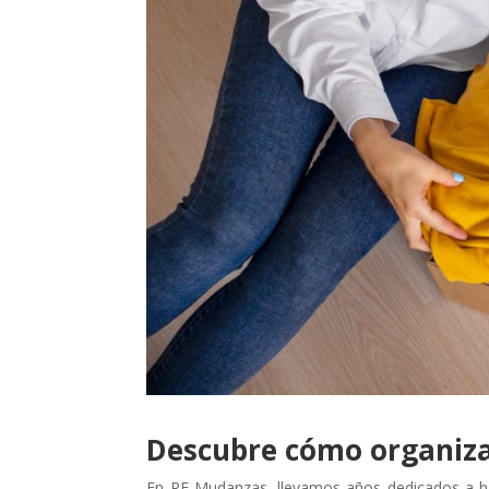
Descubre cómo organiz
En RF Mudanzas, llevamos años dedicados a hac