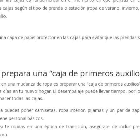
 cajas según el tipo de prenda o estación (ropa de verano, invierno, 
llo.
 una capa de papel protector en las cajas para evitar que las prendas 
prepara una “caja de primeros auxilio
 en una mudanza de ropa es preparar una “caja de primeros auxilios
s días en tu nuevo hogar. El desembalaje puede llevar tiempo, por l
hacer todas las cajas.
ja puedes poner camisetas, ropa interior, pijamas y un par de zap
iene personal básicos.
 si te mudas en una época de transición, asegúrate de incluir pr
ura.