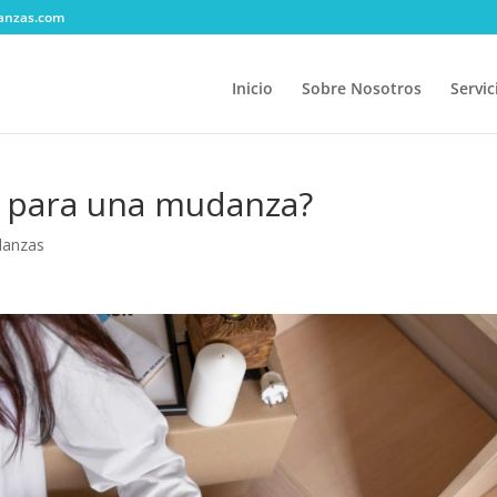
anzas.com
Inicio
Sobre Nosotros
Servic
a para una mudanza?
anzas