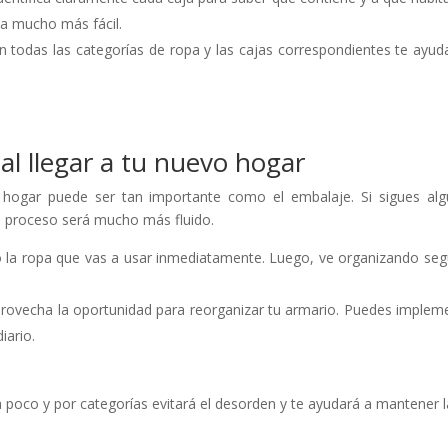
a mucho más fácil.
con todas las categorías de ropa y las cajas correspondientes te ayud
al llegar a tu nuevo hogar
hogar puede ser tan importante como el embalaje. Si sigues al
 proceso será mucho más fluido.
 la ropa que vas a usar inmediatamente. Luego, ve organizando seg
provecha la oportunidad para reorganizar tu armario. Puedes implem
iario.
 poco y por categorías evitará el desorden y te ayudará a mantener l