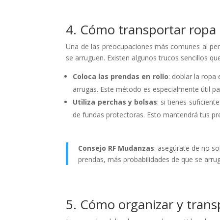
4. Cómo transportar ropa
Una de las preocupaciones más comunes al pen
se arruguen. Existen algunos trucos sencillos qu
Coloca las prendas en rollo
: doblar la ropa
arrugas. Este método es especialmente útil par
Utiliza perchas y bolsas
: si tienes suficie
de fundas protectoras. Esto mantendrá tus pre
Consejo RF Mudanzas
: asegúrate de no so
prendas, más probabilidades de que se arru
5. Cómo organizar y transp