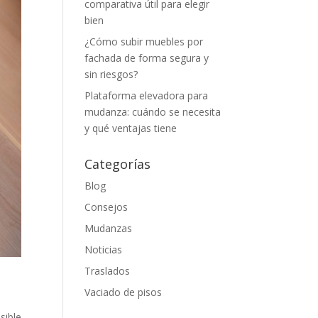
comparativa útil para elegir
bien
¿Cómo subir muebles por
fachada de forma segura y
sin riesgos?
Plataforma elevadora para
mudanza: cuándo se necesita
y qué ventajas tiene
Categorías
Blog
Consejos
Mudanzas
Noticias
Traslados
Vaciado de pisos
sible