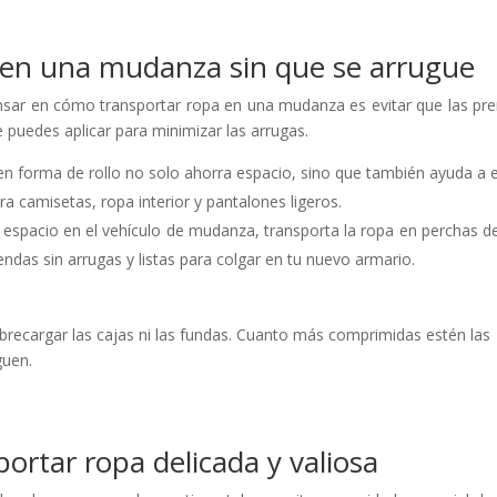
 en una mudanza sin que se arrugue
sar en cómo transportar ropa en una mudanza es evitar que las pr
e puedes aplicar para minimizar las arrugas.
 en forma de rollo no solo ahorra espacio, sino que también ayuda a e
a camisetas, ropa interior y pantalones ligeros.
nte espacio en el vehículo de mudanza, transporta la ropa en perchas d
ndas sin arrugas y listas para colgar en tu nuevo armario.
brecargar las cajas ni las fundas. Cuanto más comprimidas estén las
guen.
ortar ropa delicada y valiosa