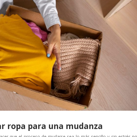
ar ropa para una mudanza
er que el proceso de mudarse sea lo más sencillo y sin estrés po