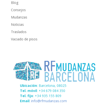
Blog
Consejos
Mudanzas
Noticias
Traslados
Vaciado de pisos
Ubicación
: Barcelona, 08025
Tel. móvil
: +34 679 084 350
Tel. fijo
: +34 935 155 809
Email
:
info@rfmudanzas.com