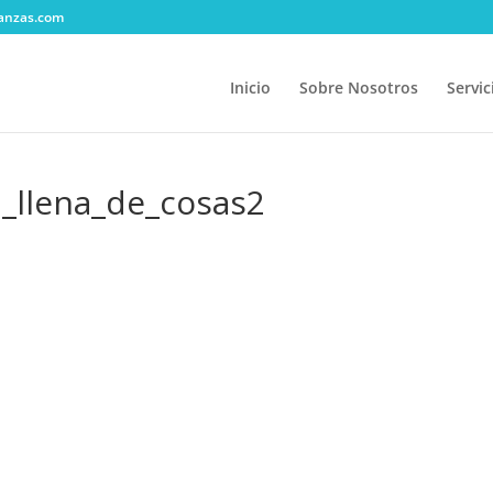
anzas.com
Inicio
Sobre Nosotros
Servic
_llena_de_cosas2