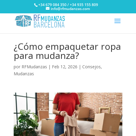
+34 679 084 350 / +34 935 155 809
info@rfmudanzas.com
¿Cómo empaquetar ropa
para mudanza?
por
RFMudanzas
|
Feb 12, 2026
|
Consejos
,
Mudanzas