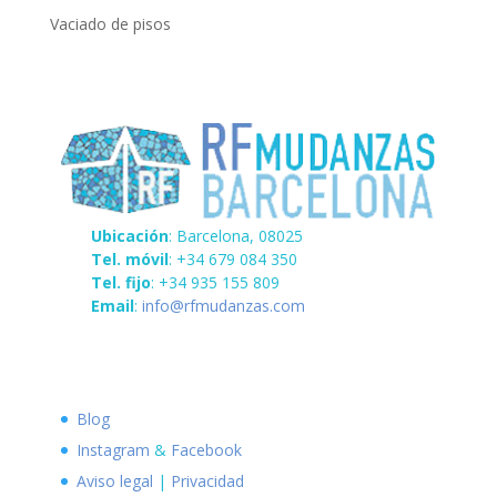
Vaciado de pisos
Ubicación
: Barcelona, 08025
Tel. móvil
: +34 679 084 350
Tel. fijo
: +34 935 155 809
Email
:
info@rfmudanzas.com
Blog
Instagram
&
Facebook
Aviso legal
|
Privacidad